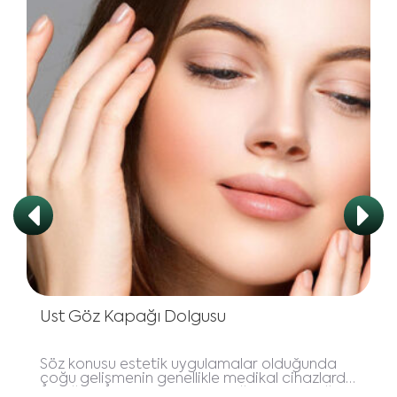
Üst Göz Kapağı Dolgusu
Söz konusu estetik uygulamalar olduğunda
çoğu gelişmenin genellikle medikal cihazlarda
olduğunu düşünebilirsiniz. Doğrusu yanıldığınızı