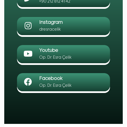
+90 212 812 41 42
Instagram
dresracelik
Youtube
Op. Dr. Esra Çelik
Facebook
Op. Dr. Esra Çelik