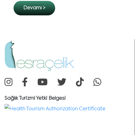
söyleyemeliyim..
Devamı >
Sağlık Turizmi Yetki Belgesi