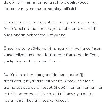
dolgun bir meme formuna sahip olabilir, vücut
hatlarınızın uyumunu tamamlayabilirsiniz.
Meme büyütme ameliyatının detaylarına girmeden
önce ideal meme nedir veya ideal meme var mıdır
biraz ondan bahsetmek istiyorum.
Öncelikle şunu söylemeliyim, nasıl ki milyonlarca insan
varsa milyonlarca da ideal meme formu vardır. Evet,
yanlış duymadınız; milyonlarca…
Bu tür tanımlamaları genelde burun estetiği
ameliyatı için yaparlar biliyorum. Ancak inanılanın
aksine sadece burun estetiği değil hemen hemen her
estetik operasyon kişiye özeldir. Dolayısıyla birden
fazla “ideal” kavramı söz konusudur.