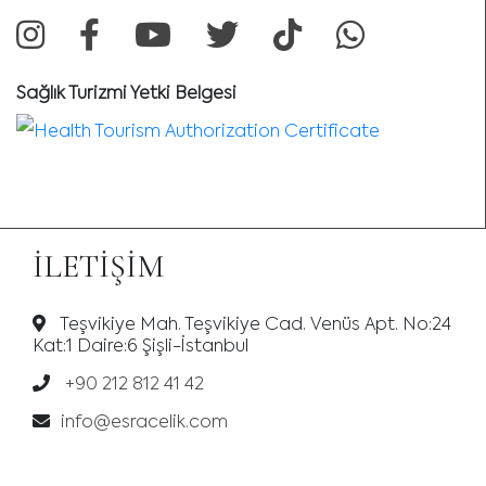
Sağlık Turizmi Yetki Belgesi
İLETIŞIM
Teşvikiye Mah. Teşvikiye Cad. Venüs Apt. No:24
Kat:1 Daire:6 Şişli-İstanbul
+90 212 812 41 42
info@esracelik.com