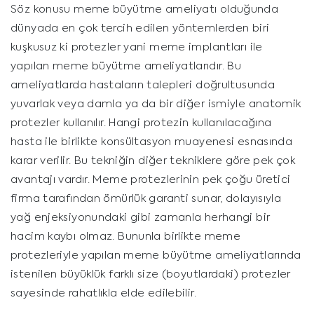
Söz konusu meme büyütme ameliyatı olduğunda
dünyada en çok tercih edilen yöntemlerden biri
kuşkusuz ki protezler yani meme implantları ile
yapılan meme büyütme ameliyatlarıdır. Bu
ameliyatlarda hastaların talepleri doğrultusunda
yuvarlak veya damla ya da bir diğer ismiyle anatomik
protezler kullanılır. Hangi protezin kullanılacağına
hasta ile birlikte konsültasyon muayenesi esnasında
karar verilir. Bu tekniğin diğer tekniklere göre pek çok
avantajı vardır. Meme protezlerinin pek çoğu üretici
firma tarafından ömürlük garanti sunar, dolayısıyla
yağ enjeksiyonundaki gibi zamanla herhangi bir
hacim kaybı olmaz. Bununla birlikte meme
protezleriyle yapılan meme büyütme ameliyatlarında
istenilen büyüklük farklı size (boyutlardaki) protezler
sayesinde rahatlıkla elde edilebilir.