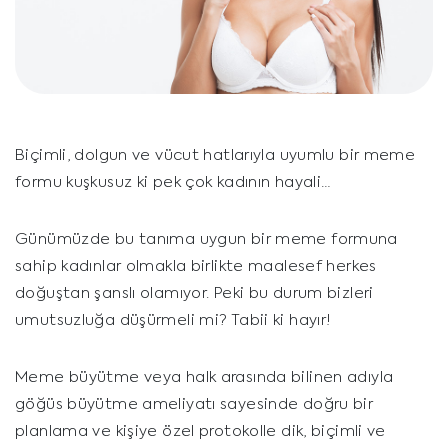
Biçimli, dolgun ve vücut hatlarıyla uyumlu bir meme
formu kuşkusuz ki pek çok kadının hayali…
Günümüzde bu tanıma uygun bir meme formuna
sahip kadınlar olmakla birlikte maalesef herkes
doğuştan şanslı olamıyor. Peki bu durum bizleri
umutsuzluğa düşürmeli mi? Tabii ki hayır!
Meme büyütme veya halk arasında bilinen adıyla
göğüs büyütme ameliyatı sayesinde doğru bir
planlama ve kişiye özel protokolle dik, biçimli ve