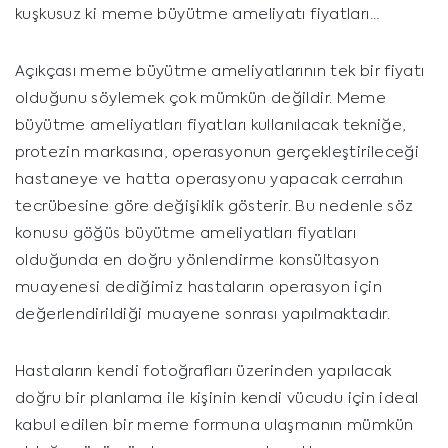
kuşkusuz ki meme büyütme ameliyatı fiyatları…
Açıkçası meme büyütme ameliyatlarının tek bir fiyatı
olduğunu söylemek çok mümkün değildir. Meme
büyütme ameliyatları fiyatları kullanılacak tekniğe,
protezin markasına, operasyonun gerçekleştirileceği
hastaneye ve hatta operasyonu yapacak cerrahın
tecrübesine göre değişiklik gösterir. Bu nedenle söz
konusu göğüs büyütme ameliyatları fiyatları
olduğunda en doğru yönlendirme konsültasyon
muayenesi dediğimiz hastaların operasyon için
değerlendirildiği muayene sonrası yapılmaktadır.
Hastaların kendi fotoğrafları üzerinden yapılacak
doğru bir planlama ile kişinin kendi vücudu için ideal
kabul edilen bir meme formuna ulaşmanın mümkün