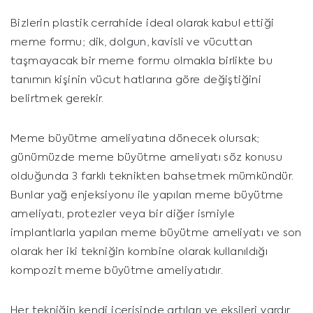
Bizlerin plastik cerrahide ideal olarak kabul ettiği
meme formu; dik, dolgun, kavisli ve vücuttan
taşmayacak bir meme formu olmakla birlikte bu
tanımın kişinin vücut hatlarına göre değiştiğini
belirtmek gerekir.
Meme büyütme ameliyatına dönecek olursak;
günümüzde meme büyütme ameliyatı söz konusu
olduğunda 3 farklı teknikten bahsetmek mümkündür.
Bunlar yağ enjeksiyonu ile yapılan meme büyütme
ameliyatı, protezler veya bir diğer ismiyle
implantlarla yapılan meme büyütme ameliyatı ve son
olarak her iki tekniğin kombine olarak kullanıldığı
kompozit meme büyütme ameliyatıdır.
Her tekniğin kendi içerisinde artıları ve eksileri vardır.