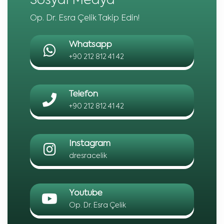
Sosyal Medya
Op. Dr. Esra Çelik Takip Edin!
Whatsapp
+90 212 812 41 42
Telefon
+90 212 812 41 42
Instagram
dresracelik
Youtube
Op. Dr. Esra Çelik