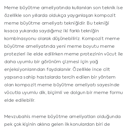
Meme büyütme ameliyatında kullanılan son teknik ise
özellikle son yıllarda oldukça yaygınlaşan kompozit
meme büyütme ameliyatı tekniğidir. Bu tekniği
kısaca yukarıda saydığımız iki farklı tekniğin
kombinasyonu olarak düşünebiliriz. Kompozit meme
büyütme ameliyatında yeni meme boyutu meme
protezleri ile elde edilirken meme protezinin vücut ile
daha uyumlu bir görünüm çizmesi için yağ
enjeksiyonlarından faydalanılır. Özellikle ince cilt
yapısına sahip hastalarda tercih edilen bir yöntem
olan kompozit meme büyütme ameliyatı sayesinde
vücutla uyumlu dik, biçimli ve dolgun bir meme formu
elde edilebilir.
Mevzubahis meme büyütme ameliyatları olduğunda
pek çok kişinin aklına gelen ilk konulardan biri de