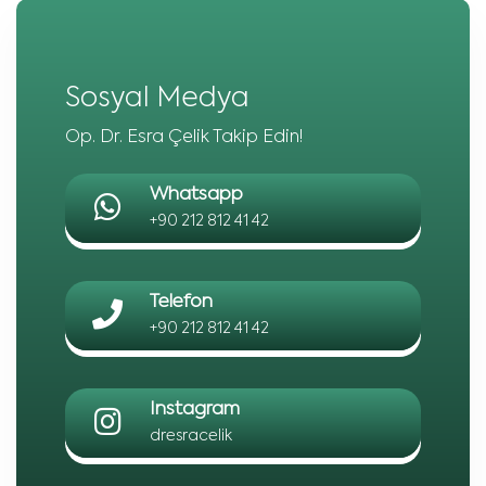
Sosyal Medya
Op. Dr. Esra Çelik Takip Edin!
Whatsapp
+90 212 812 41 42
Telefon
+90 212 812 41 42
Instagram
dresracelik