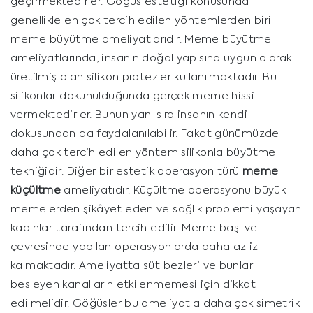
geçirmektedirler. Göğüs estetiği konusunda
genellikle en çok tercih edilen yöntemlerden biri
meme büyütme ameliyatlarıdır. Meme büyütme
ameliyatlarında, insanın doğal yapısına uygun olarak
üretilmiş olan silikon protezler kullanılmaktadır. Bu
silikonlar dokunulduğunda gerçek meme hissi
vermektedirler. Bunun yanı sıra insanın kendi
dokusundan da faydalanılabilir. Fakat günümüzde
daha çok tercih edilen yöntem silikonla büyütme
tekniğidir. Diğer bir estetik operasyon türü
meme
küçültme
ameliyatıdır. Küçültme operasyonu büyük
memelerden şikâyet eden ve sağlık problemi yaşayan
kadınlar tarafından tercih edilir. Meme başı ve
çevresinde yapılan operasyonlarda daha az iz
kalmaktadır. Ameliyatta süt bezleri ve bunları
besleyen kanalların etkilenmemesi için dikkat
edilmelidir. Göğüsler bu ameliyatla daha çok simetrik