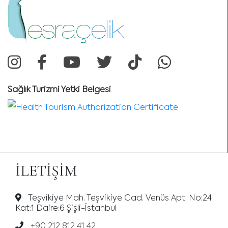
Sağlık Turizmi Yetki Belgesi
İLETIŞIM
Teşvikiye Mah. Teşvikiye Cad. Venüs Apt. No:24
Kat:1 Daire:6 Şişli-İstanbul
+90 212 812 41 42