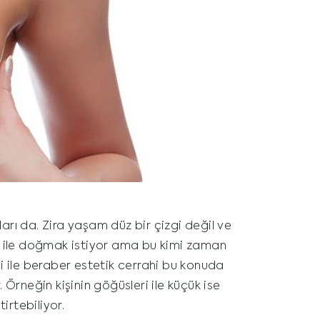
arı da. Zira yaşam düz bir çizgi değil ve
den ile doğmak istiyor ama bu kimi zaman
si ile beraber estetik cerrahi bu konuda
 Örneğin kişinin göğüsleri ile küçük ise
rtebiliyor.