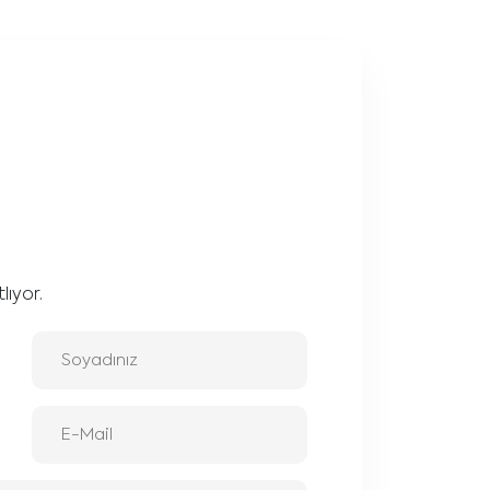
lıyor.