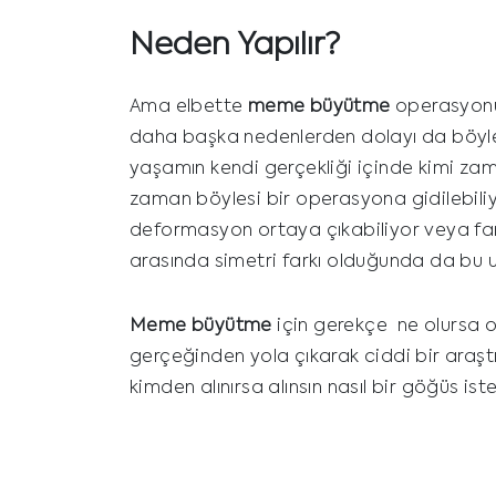
Neden Yapılır?
Ama elbette
meme büyütme
operasyonu 
daha başka nedenlerden dolayı da böyles
yaşamın kendi gerçekliği içinde kimi zama
zaman böylesi bir operasyona gidilebil
deformasyon ortaya çıkabiliyor veya fark
arasında simetri farkı olduğunda da bu uy
Meme büyütme
için gerekçe ne olursa 
gerçeğinden yola çıkarak ciddi bir araş
kimden alınırsa alınsın nasıl bir göğüs i