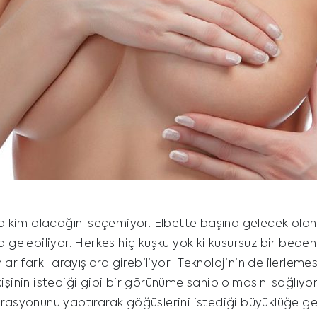
ca kim olacağını seçemiyor. Elbette başına gelecek olanl
na gelebiliyor. Herkes hiç kuşku yok ki kusursuz bir be
farklı arayışlara girebiliyor. Teknolojinin de ilerleme
şinin istediği gibi bir görünüme sahip olmasını sağlıyor.
asyonunu yaptırarak göğüslerini istediği büyüklüğe geti