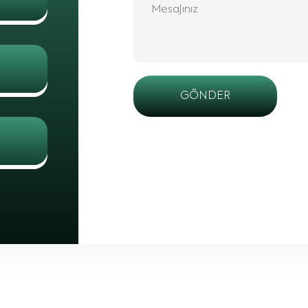
GÖNDER