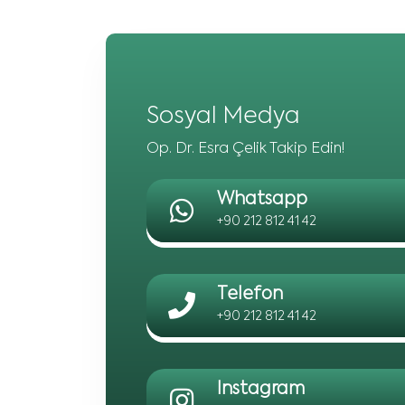
Sosyal Medya
Op. Dr. Esra Çelik Takip Edin!
Whatsapp
+90 212 812 41 42
Telefon
+90 212 812 41 42
Instagram