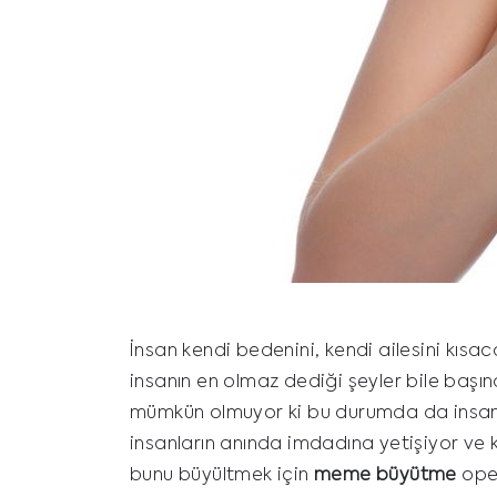
İnsan kendi bedenini, kendi ailesini kısa
insanın en olmaz dediği şeyler bile başı
mümkün olmuyor ki bu durumda da insanlar 
insanların anında imdadına yetişiyor ve ki
bunu büyültmek için
meme büyütme
oper