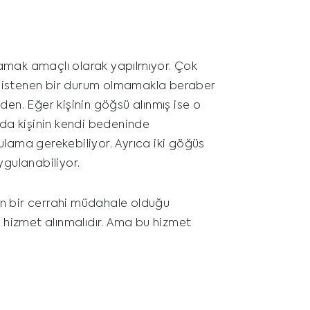
amak amaçlı olarak yapılmıyor. Çok
k istenen bir durum olmamakla beraber
den. Eğer kişinin göğsü alınmış ise o
da kişinin kendi bedeninde
ulama gerekebiliyor. Ayrıca iki göğüs
ygulanabiliyor.
n bir cerrahi müdahale olduğu
hizmet alınmalıdır. Ama bu hizmet