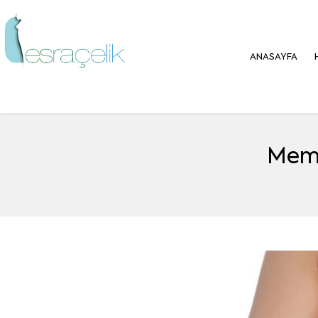
ANASAYFA
Meme