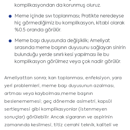
komplikasyondan da korunmuş oluruz.
Meme içinde sıvı toplanması; Pratikte neredeyse
hiç görmediğimiz bu komplikasyon, kitabi olarak
%0.5 oranda görülür.
Meme başı duyusunda değişiklik; Ameliyat
sırasında meme başının duyusunu sağlayan sinirin
bulunduğu yerde sınırlı kesi yapılması ile bu
komplikasyon görülmez veya çok nadir görülür.
Ameliyattan sonra; kan toplanması, enfeksiyon, yara
yeri problemleri, meme başı duyusunun azalması,
artması veya kaybolması,meme başının
beslenememesi; geç dönemde asimetri, kapsül
sertleşmesi gibi komplikasyonlar (istenmeyen
sonuçlar) görülebilir. Ancak sigaranın ve aspirinin
zamanında kesilmesi, titiz cerrahi teknik, kaliteli ve