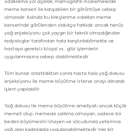
odaklarına yol açarak, mamografik incelemelerde
meme kanseri ile karışabilen bir görüntüye sebep
olmasıdır. Aslında bu kireçlenme odakları meme
kanserinde görülenden oldukça farklıdır, ancak henüz
yağ enjeksiyonu çok yaygın bir teknik olmadığından
radyologlar tarafından hala karıştırılabilmekte ve
hastaya gereksiz biopsi vs.. gibi işlemlerin
uygulanmasına sebep olabilmektedir.
Tüm bunlar anlatıldıktan sonra hasta hala yağ dokusu
enjeksiyonu ile meme büyütme isterse onayı alınarak
işlem yapılabilir.
Yağ dokusu ile meme büyütme ameliyatı ancak küçük
memeli olup, memede sarkma olmayan, sadece bir
beden büyümesini isteyen ve vücudunda yeterince
yağ olan kadınlarda uygulanabilmektedir. Her bir