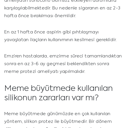
ameliyatın sonucunu olumsuz etkileyen durumlarla
karşılaşılabilmektedir. Bu nedenle sigaranın en az 2-3
hafta önce bırakılması önemlidir.
En az 1 hafta önce aspirin gibi pıhtılaşmayı
yavaşlatan ilaçların kullanımının kesilmesi gereklidir.
Emziren hastalarda, emzirme süreci tamamlandıktan
sonra en az 3-6 ay geçmesi beklendikten sonra
meme protezi ameliyatı yapılmalıdır.
Meme büyütmede kullanılan
silikonun zararları var mı?
Meme büyütmede günümüzde en çok kullanılan
yöntem, silikon protez ile büyütmedir. Bir dönem