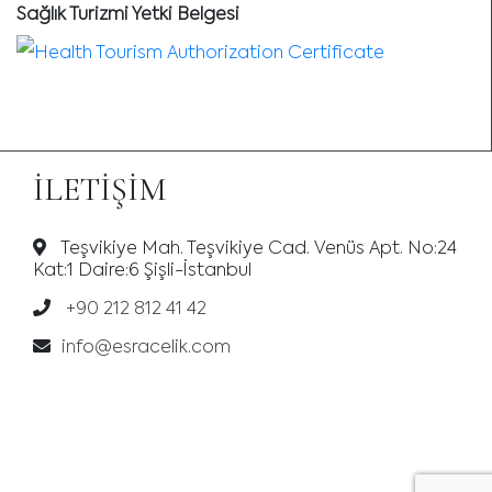
Sağlık Turizmi Yetki Belgesi
İLETIŞIM
Teşvikiye Mah. Teşvikiye Cad. Venüs Apt. No:24
Kat:1 Daire:6 Şişli-İstanbul
+90 212 812 41 42
info@esracelik.com