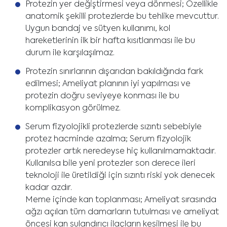
Protezin yer değiştirmesi veya dönmesi; Özellikle
anatomik şekilli protezlerde bu tehlike mevcuttur.
Uygun bandaj ve sütyen kullanımı, kol
hareketlerinin ilk bir hafta kısıtlanması ile bu
durum ile karşılaşılmaz.
Protezin sınırlarının dışarıdan bakıldığında fark
edilmesi; Ameliyat planının iyi yapılması ve
protezin doğru seviyeye konması ile bu
komplikasyon görülmez.
Serum fizyolojikli protezlerde sızıntı sebebiyle
protez hacminde azalma; Serum fizyolojik
protezler artık neredeyse hiç kullanılmamaktadır.
Kullanılsa bile yeni protezler son derece ileri
teknoloji ile üretildiği için sızıntı riski yok denecek
kadar azdır.
Meme içinde kan toplanması; Ameliyat sırasında
ağzı açılan tüm damarların tutulması ve ameliyat
öncesi kan sulandırıcı ilaçların kesilmesi ile bu