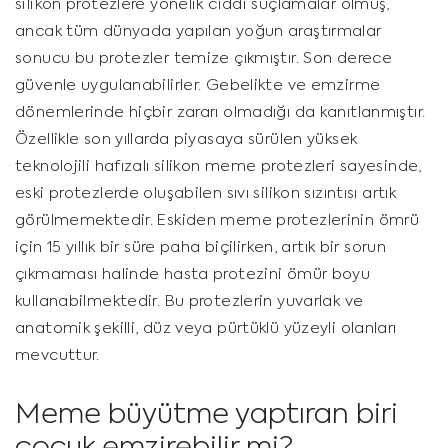
silikon protezlere yönelik ciddi suçlamalar olmuş,
ancak tüm dünyada yapılan yoğun araştırmalar
sonucu bu protezler temize çıkmıştır. Son derece
güvenle uygulanabilirler. Gebelikte ve emzirme
dönemlerinde hiçbir zararı olmadığı da kanıtlanmıştır.
Özellikle son yıllarda piyasaya sürülen yüksek
teknolojili hafızalı silikon meme protezleri sayesinde,
eski protezlerde oluşabilen sıvı silikon sızıntısı artık
görülmemektedir. Eskiden meme protezlerinin ömrü
için 15 yıllık bir süre paha biçilirken, artık bir sorun
çıkmaması halinde hasta protezini ömür boyu
kullanabilmektedir. Bu protezlerin yuvarlak ve
anatomik şekilli, düz veya pürtüklü yüzeyli olanları
mevcuttur.
Meme büyütme yaptıran biri
çocuk emzirebilir mi?