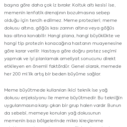
başına göre daha çok iz bırakır. Koltuk altı kesisi ise,
memenin lenfatik drenajının bozulmasına sebep
olduğu için tercih edilmez. Meme protezleri; meme
dokusu altına, göğüs kası zarının altına veya göğüs
kası altına konabilir. Hangi plana, hangi büyüklükte ve
hangi tip protezin konacağına hastanın muayenesine
göre karar verilir. Hastaya göre doğru protez seçimi
yapmak ve iyi planlamak ameliyat sonucunu direkt
etkileyen en önemli faktördür. Genel olarak, memede
her 200 ml.’lik artış bir beden büyüme sağlar.
Meme büyütmede kullanılan ikici teknik ise yağ
dokusu enjeksiyonu ile meme büyütmedir. Bu tekniğin
uygulanmasına karşı çıkan bir grup halen vardır. Bunun
da sebebi, memeye konulan yağ dokusunun
memenin bazı bölgelerinde mikro kireçlenme