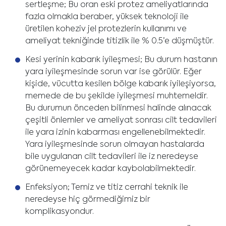
sertleşme; Bu oran eski protez ameliyatlarında
fazla olmakla beraber, yüksek teknoloji ile
üretilen koheziv jel protezlerin kullanımı ve
ameliyat tekniğinde titizlik ile % 0.5’e düşmüştür.
Kesi yerinin kabarık iyileşmesi; Bu durum hastanın
yara iyileşmesinde sorun var ise görülür. Eğer
kişide, vücutta kesilen bölge kabarık iyileşiyorsa,
memede de bu şekilde iyileşmesi muhtemeldir.
Bu durumun önceden bilinmesi halinde alınacak
çeşitli önlemler ve ameliyat sonrası cilt tedavileri
ile yara izinin kabarması engellenebilmektedir.
Yara iyileşmesinde sorun olmayan hastalarda
bile uygulanan cilt tedavileri ile iz neredeyse
görünemeyecek kadar kaybolabilmektedir.
Enfeksiyon; Temiz ve titiz cerrahi teknik ile
neredeyse hiç görmediğimiz bir
komplikasyondur.