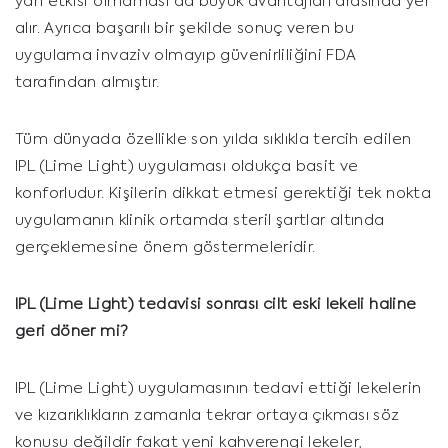
yan etkisi olmaması da büyük avantajları arasında yer
alır. Ayrıca başarılı bir şekilde sonuç veren bu
uygulama invaziv olmayıp güvenirliliğini FDA
tarafından almıştır.
Tüm dünyada özellikle son yılda sıklıkla tercih edilen
IPL (Lime Light) uygulaması oldukça basit ve
konforludur. Kişilerin dikkat etmesi gerektiği tek nokta
uygulamanın klinik ortamda steril şartlar altında
gerçeklemesine önem göstermeleridir.
IPL (Lime Light)
tedavisi sonrası cilt eski lekeli haline
geri döner mi?
IPL (Lime Light) uygulamasının tedavi ettiği lekelerin
ve kızarıklıkların zamanla tekrar ortaya çıkması söz
konusu değildir fakat yeni kahverengi lekeler,