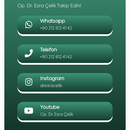
Op. Dr. Esra Çelik Takip Edin!
Whatsapp
+90 212 812 41 42
Telefon
+90 212 812 41 42
Instagram
dresracelik
Youtube
Op. Dr. Esra Çelik