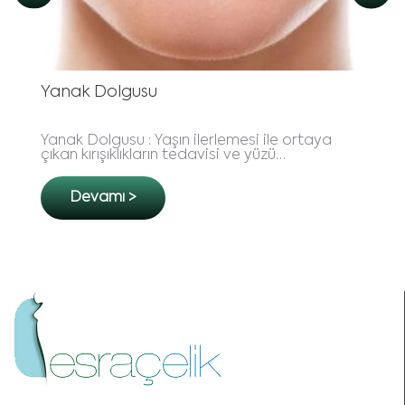
Yanak Dolgusu
Yanak Dolgusu : Yaşın ilerlemesi ile ortaya
çıkan kırışıklıkların tedavisi ve yüzü
şekillendirmek amacıyla yapılan yanak
dolgusu özellikle son yıllard..
Devamı >