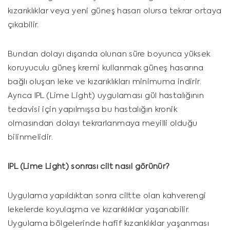
kızarıklıklar veya yeni güneş hasarı olursa tekrar ortaya
çıkabilir.
Bundan dolayı dışarıda olunan süre boyunca yüksek
koruyuculu güneş kremi kullanmak güneş hasarına
bağlı oluşan leke ve kızarıklıkları minimuma indirir.
Ayrıca IPL (Lime Light) uygulaması gül hastalığının
tedavisi için yapılmışsa bu hastalığın kronik
olmasından dolayı tekrarlanmaya meyilli olduğu
bilinmelidir.
IPL (Lime Light)
sonrası c
ilt
nasıl g
ö
rünür?
Uygulama yapıldıktan sonra ciltte olan kahverengi
lekelerde koyulaşma ve kızarıklıklar yaşanabilir.
Uygulama bölgelerinde hafif kızarıklıklar yaşanması