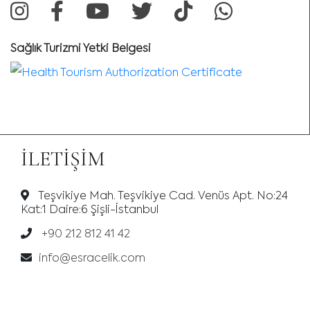
Sağlık Turizmi Yetki Belgesi
İLETIŞIM
Teşvikiye Mah. Teşvikiye Cad. Venüs Apt. No:24
Kat:1 Daire:6 Şişli-İstanbul
+90 212 812 41 42
info@esracelik.com