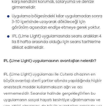
karşı kendisini korumalı, solaryuma ve denize
girmemelidir.
Uygulama bölgesindeki kıllar uygulamadan sonra
3-10 içerisinde uzayarak döküleceği için
görünüm açısından endişe etmeye gerek yoktur.
IPL (Lime Light) uygulamasında seans aralıkları 4
ila 8 hafta arasında olduğu için seans tarihlerine
dikkat edilmelidir.
IPL (Lime Light)
uygulamasının avantajları nelerdir?
IPL (Lime Light) uygulaması ile Cutera cihazının en
büyük avantajı steril şartlar altında yapıldığında hiçbir
anestezik madde kullanmaksızın ağrı ve acı
vermemesidir. Seanslar halinde gerçekleştirilen bu
uygulamanın sosyal hayatı kesintiye uğratmaması ve