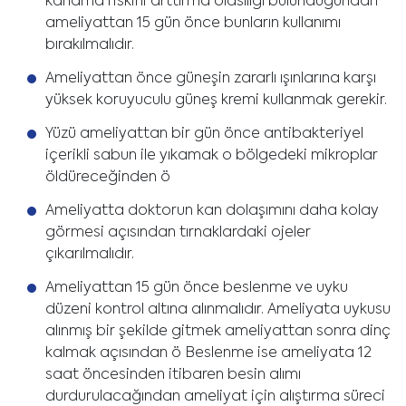
kanama riskini arttırma olasılığı bulunduğundan
ameliyattan 15 gün önce bunların kullanımı
bırakılmalıdır.
Ameliyattan önce güneşin zararlı ışınlarına karşı
yüksek koruyuculu güneş kremi kullanmak gerekir.
Yüzü ameliyattan bir gün önce antibakteriyel
içerikli sabun ile yıkamak o bölgedeki mikroplar
öldüreceğinden ö
Ameliyatta doktorun kan dolaşımını daha kolay
görmesi açısından tırnaklardaki ojeler
çıkarılmalıdır.
Ameliyattan 15 gün önce beslenme ve uyku
düzeni kontrol altına alınmalıdır. Ameliyata uykusu
alınmış bir şekilde gitmek ameliyattan sonra dinç
kalmak açısından ö Beslenme ise ameliyata 12
saat öncesinden itibaren besin alımı
durdurulacağından ameliyat için alıştırma süreci