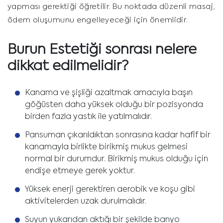
yapması gerektiği öğretilir. Bu noktada düzenli masaj,
ödem oluşumunu engelleyeceği için önemlidir.
Burun Estetiği sonrası nelere
dikkat edilmelidir?
Kanama ve şişliği azaltmak amacıyla başın
göğüsten daha yüksek olduğu bir pozisyonda
birden fazla yastık ile yatılmalıdır.
Pansuman çıkarıldıktan sonrasına kadar hafif bir
kanamayla birlikte birikmiş mukus gelmesi
normal bir durumdur. Birikmiş mukus olduğu için
endişe etmeye gerek yoktur.
Yüksek enerji gerektiren aerobik ve koşu gibi
aktivitelerden uzak durulmalıdır.
Suyun yukarıdan aktığı bir şekilde banyo