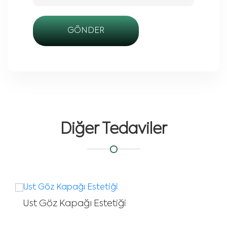
GÖNDER
Diğer Tedaviler
Burun Estetiği