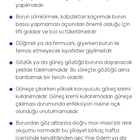
yapılmalıdır.
Burun sümkürmek, kabızlıktan kaçınmak burun
basısı yapmaması açısından önemli olduğu için
lifli gıdalar ve bol su tüketilmelidir.
Düğmeli ya da fermuarlı, giyerken burun ile
temas etmeyecek kıyafetler giyilmelidir.
Gözlük ya da güneş gözlüğü buruna dayanacak
şekilde takılmamalıdır. Bu süreçte gözlüğü alına
bantlamak bir tercih olabilir.
Güneşe çıkarken yüksek koruyuculu güneş kremi
kullanılmalıdır. Güneş kremi kullanılmadan güneşe
çıkılması durumunda enfeksiyon riskine açık
olunduğu unutulmamalıdır.
Burundan göz altlarına doğru mor-mavi bir renk
oluşumu normaldir bu şikayet birkaç hafta
içerisinde kendiliğinden geç Yine ödem ya da