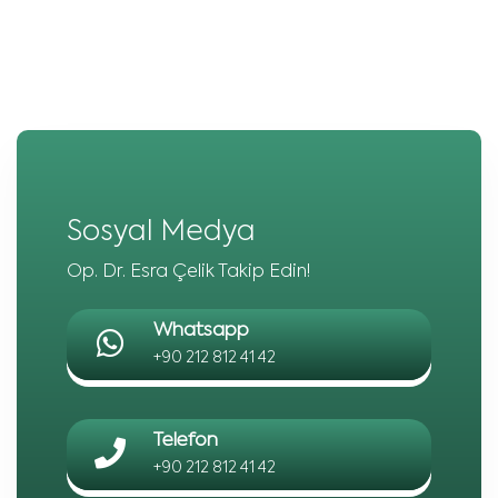
Sosyal Medya
Op. Dr. Esra Çelik Takip Edin!
Whatsapp
+90 212 812 41 42
Telefon
+90 212 812 41 42