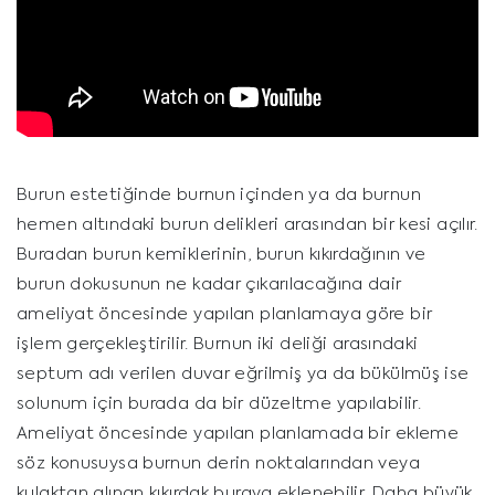
Burun estetiğinde burnun içinden ya da burnun
hemen altındaki burun delikleri arasından bir kesi açılır.
Buradan burun kemiklerinin, burun kıkırdağının ve
burun dokusunun ne kadar çıkarılacağına dair
ameliyat öncesinde yapılan planlamaya göre bir
işlem gerçekleştirilir. Burnun iki deliği arasındaki
septum adı verilen duvar eğrilmiş ya da bükülmüş ise
solunum için burada da bir düzeltme yapılabilir.
Ameliyat öncesinde yapılan planlamada bir ekleme
söz konusuysa burnun derin noktalarından veya
kulaktan alınan kıkırdak buraya eklenebilir. Daha büyük