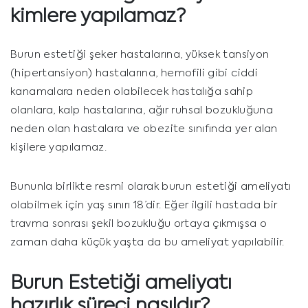
kimlere yapılamaz?
Burun estetiği şeker hastalarına, yüksek tansiyon
(hipertansiyon) hastalarına, hemofili gibi ciddi
kanamalara neden olabilecek hastalığa sahip
olanlara, kalp hastalarına, ağır ruhsal bozukluğuna
neden olan hastalara ve obezite sınıfında yer alan
kişilere yapılamaz.
Bununla birlikte resmi olarak burun estetiği ameliyatı
olabilmek için yaş sınırı 18’dir. Eğer ilgili hastada bir
travma sonrası şekil bozukluğu ortaya çıkmışsa o
zaman daha küçük yaşta da bu ameliyat yapılabilir.
Burun Estetiği ameliyatı
hazırlık süreci nasıldır?