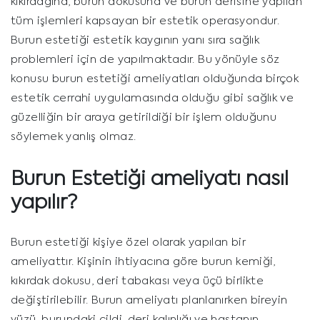
kıkırdağına, burun dokusuna ve burun derisine yapılan
tüm işlemleri kapsayan bir estetik operasyondur.
Burun estetiği estetik kaygının yanı sıra sağlık
problemleri için de yapılmaktadır. Bu yönüyle söz
konusu burun estetiği ameliyatları olduğunda birçok
estetik cerrahi uygulamasında olduğu gibi sağlık ve
güzelliğin bir araya getirildiği bir işlem olduğunu
söylemek yanlış olmaz.
Burun Estetiği ameliyatı nasıl
yapılır?
Burun estetiği kişiye özel olarak yapılan bir
ameliyattır. Kişinin ihtiyacına göre burun kemiği,
kıkırdak dokusu, deri tabakası veya üçü birlikte
değiştirilebilir. Burun ameliyatı planlanırken bireyin
yüzü, burundaki cildi, deri kalınlığı ve hastanın