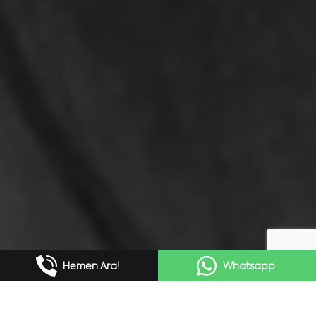
Hemen Ara!
Whatsapp