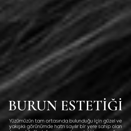
BURUN ESTETIĞI
Yüzümüzün tam ortasında bulunduğu için güzel ve
yakışıklı görünümde hatrı sayılır bir yere sahip olan